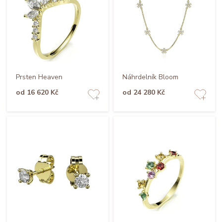
Prsten Heaven
Náhrdelník Bloom
od 16 620 Kč
od 24 280 Kč