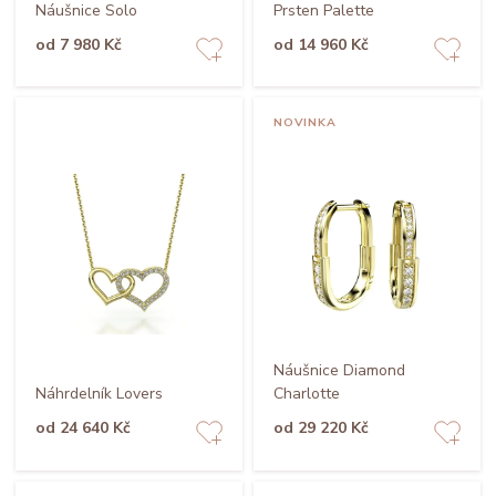
Náušnice Solo
Prsten Palette
od 7 980 Kč
od 14 960 Kč
NOVINKA
Náušnice Diamond
Náhrdelník Lovers
Charlotte
od 24 640 Kč
od 29 220 Kč