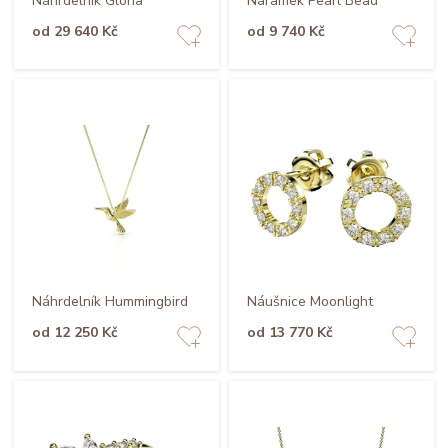
Náhrdelník Gloria
Náramek Pearl Bead
od 29 640 Kč
od 9 740 Kč
Náhrdelník Hummingbird
Náušnice Moonlight
od 12 250 Kč
od 13 770 Kč