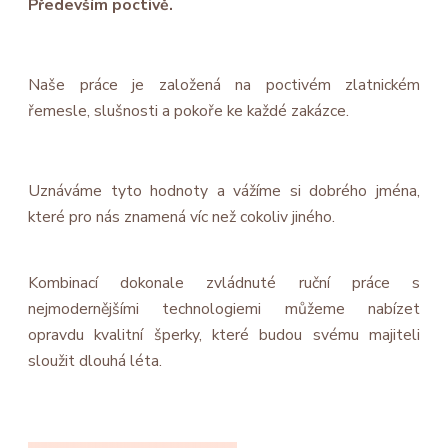
Především poctivě.
Naše práce je založená na poctivém zlatnickém
řemesle, slušnosti a pokoře ke každé zakázce.
Uznáváme tyto hodnoty a vážíme si dobrého jména,
které pro nás znamená víc než cokoliv jiného.
Kombinací dokonale zvládnuté ruční práce s
nejmodernějšími technologiemi můžeme nabízet
opravdu kvalitní šperky, které budou svému majiteli
sloužit dlouhá léta.