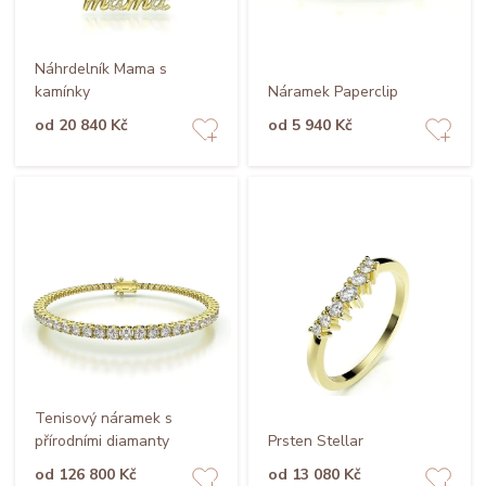
Náhrdelník Mama s
kamínky
Náramek Paperclip
od 20 840 Kč
od 5 940 Kč
Tenisový náramek s
přírodními diamanty
Prsten Stellar
od 126 800 Kč
od 13 080 Kč