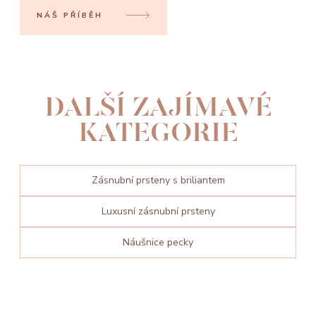
NÁŠ PŘÍBĚH
DALŠÍ ZAJÍMAVÉ
KATEGORIE
Zásnubní prsteny s briliantem
Luxusní zásnubní prsteny
Náušnice pecky