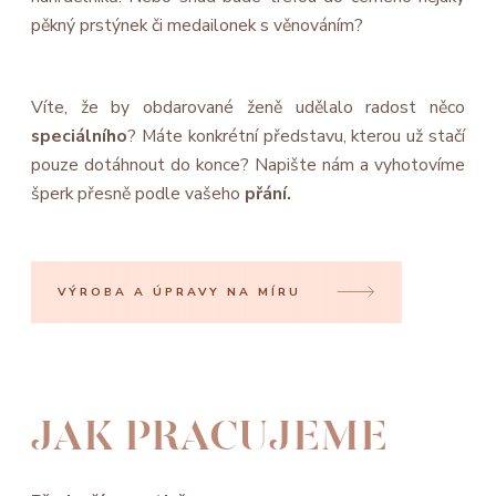
pěkný prstýnek či medailonek s věnováním?
Víte, že by obdarované ženě udělalo radost něco
speciálního
? Máte konkrétní představu, kterou už stačí
pouze dotáhnout do konce? Napište nám a vyhotovíme
šperk přesně podle vašeho
přání.
VÝROBA A ÚPRAVY NA MÍRU
JAK PRACUJEME