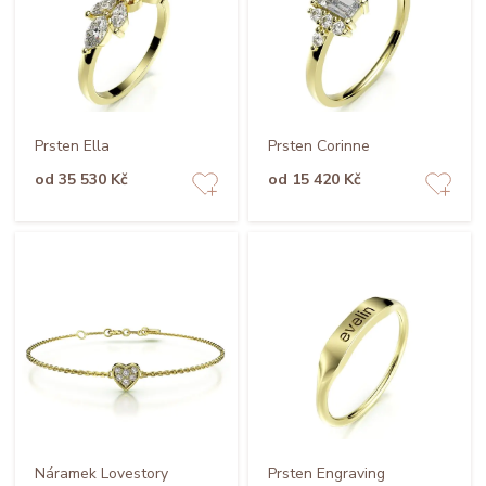
Prsten Ella
Prsten Corinne
od 35 530 Kč
od 15 420 Kč
Náramek Lovestory
Prsten Engraving