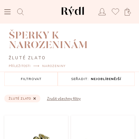
ŠPERKY K
NAROZENINÁM
ŽLUTÉ ZLATO
PŘÍLEŽITOSTI
NAROZENINY
FILTROVAT
SEŘADIT:
NEJOBLÍBENĚJŠÍ
Zrušit všechny filtry
ŽLUTÉ ZLATO