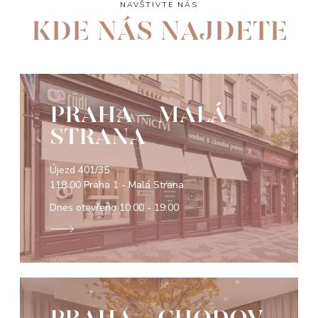
NAVŠTIVTE NÁS
KDE NÁS NAJDETE
PRAHA - MALÁ
STRANA
Újezd 401/35
118 00 Praha 1 - Malá Strana
Dnes otevřeno
10:00 - 19:00